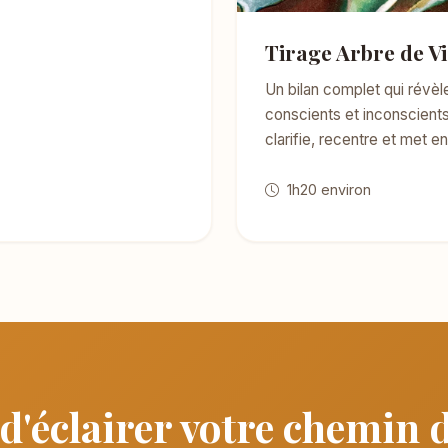
Tirage Arbre de Vi
Un bilan complet qui révè
conscients et inconscients,
clarifie, recentre et met 
1h20 environ
d'éclairer votre chemin d