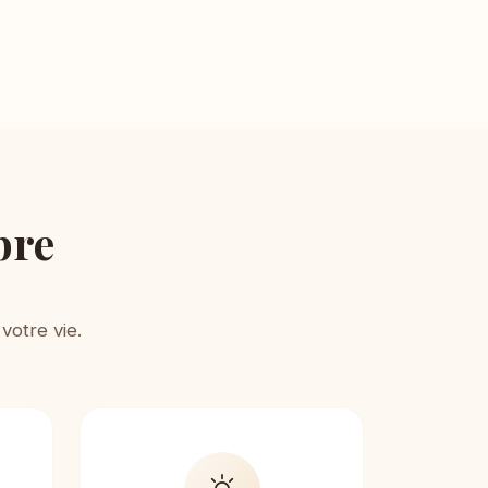
bre
votre vie.