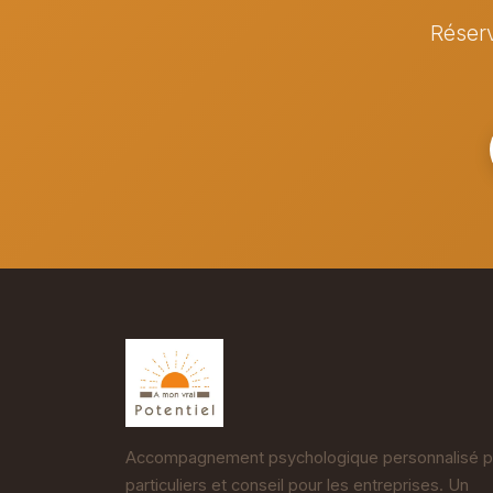
Réserv
Accompagnement psychologique personnalisé p
particuliers et conseil pour les entreprises. Un