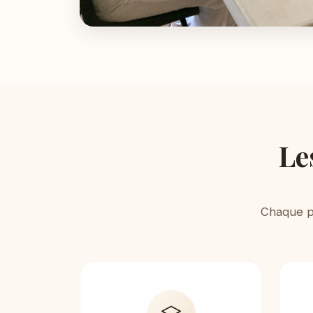
Le
Chaque pa