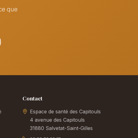
 ce que
Contact
Espace de santé des Capitouls
é
4 avenue des Capitouls
31880 Salvetat-Saint-Gilles