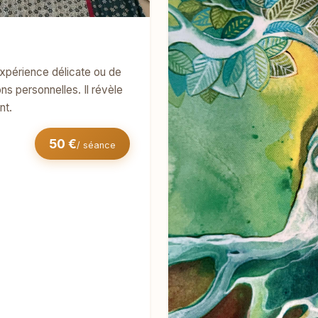
expérience délicate ou de
ns personnelles. Il révèle
nt.
50 €
/ séance