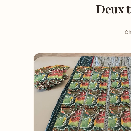
Deux 
Ch