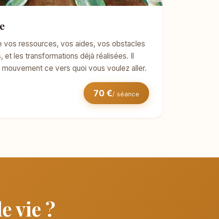
e
le vos ressources, vos aides, vos obstacles
 et les transformations déjà réalisées. Il
en mouvement ce vers quoi vous voulez aller.
70 €
/ séance
e vie ?