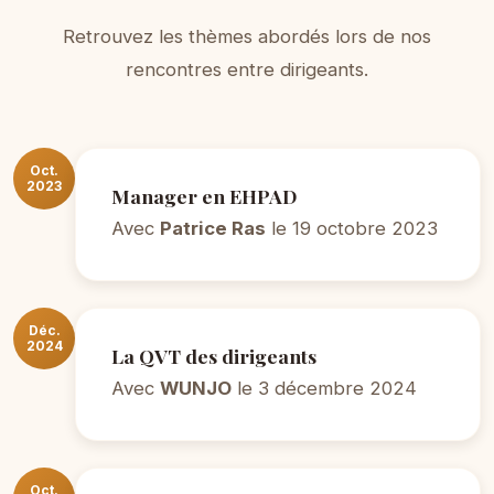
Retrouvez les thèmes abordés lors de nos
rencontres entre dirigeants.
Oct.
2023
Manager en EHPAD
Avec
Patrice Ras
le 19 octobre 2023
Déc.
2024
La QVT des dirigeants
Avec
WUNJO
le 3 décembre 2024
Oct.