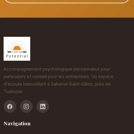
Accompagnement psychologique personnalisé pour
particuliers et conseil pour les entreprises. Un espace
d'écoute bienveillant à Salvetat-Saint-Gilles, près de
Toulouse.
Navigation