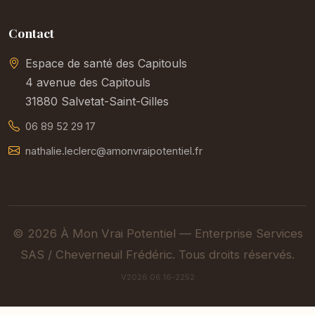
Contact
Espace de santé des Capitouls
4 avenue des Capitouls
31880 Salvetat-Saint-Gilles
06 89 52 29 17
nathalie.leclerc@amonvraipotentiel.fr
© 2026 À Mon Vrai Potentiel — Enterprise Services
SAS / Cheverneuil Frédéric. Tous droits réservés.
V2026.06.16-2252